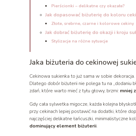
Pierścionki – delikatne czy okazałe?
Jak dopasować biżuterię do koloru cek
Złote, srebrne, czarne i kolorowe cekiny
Jak dobrać biżuterię do okazji i kroju su
Stylizacje na różne sytuacje
Jaka biżuteria do cekinowej suki
Cekinowa sukienka to już sama w sobie dekoracja.
Dlatego dobór biżuterii nie polega tu na „dodaniu 
zdań, które warto mieć z tyłu głowy, brzmi:
mniej z
Gdy cała sylwetka migocze, każda kolejna błyskotka
przy cekinach lepiej postawić na dodatki, które do
najczęściej delikatne łańcuszki, minimalistyczne kol
dominujący element biżuterii
.