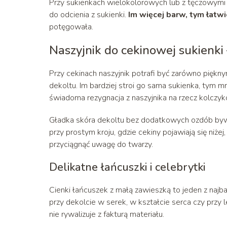
Przy sukienkach wielokolorowych lub z tęczowymi 
do odcienia z sukienki.
Im więcej barw, tym łatwi
potęgowała.
Naszyjnik do cekinowej sukienki 
Przy cekinach naszyjnik potrafi być zarówno piękn
dekoltu. Im bardziej stroi go sama sukienka, tym mn
świadoma rezygnacja z naszyjnika na rzecz kolczykó
Gładka skóra dekoltu bez dodatkowych ozdób bywa
przy prostym kroju, gdzie cekiny pojawiają się niżej,
przyciągnąć uwagę do twarzy.
Delikatne łańcuszki i celebrytki
Cienki łańcuszek z małą zawieszką to jeden z najb
przy dekolcie w serek, w kształcie serca czy przy l
nie rywalizuje z fakturą materiału.