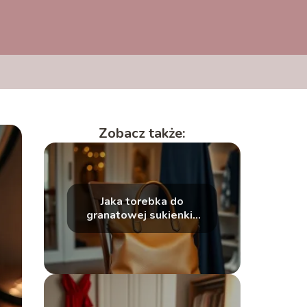
Zobacz także:
Jaka torebka do
granatowej sukienki?
Porady i stylizacje