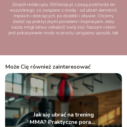
Zespół redakcyjny 360sklep.pl z pasją podchodzi do
wszystkiego, co związane z modą - od ubrań damskich,
męskich i dziecięcych, po dodatki i obuwie. Chcemy
dzielić się praktycznymi poradami i inspiracjami, żeby
każdy mógł łatwo odnaleźć swój styl. Naszym celem
jest pokazywanie mody w prosty i przyjazny sposób, tak
aby była bliska każdemu.
Może Cię również zainteresować
Jak się ubrać na trening
MMA? Praktyczne porady