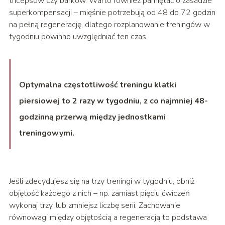
tricepsów czy barków. Warto również pamiętać o zasadzie
superkompensacji – mięśnie potrzebują od 48 do 72 godzin
na pełną regenerację, dlatego rozplanowanie treningów w
tygodniu powinno uwzględniać ten czas.
Optymalna częstotliwość treningu klatki
piersiowej to 2 razy w tygodniu, z co najmniej 48-
godzinną przerwą między jednostkami
treningowymi.
Jeśli zdecydujesz się na trzy treningi w tygodniu, obniż
objętość każdego z nich – np. zamiast pięciu ćwiczeń
wykonaj trzy, lub zmniejsz liczbę serii. Zachowanie
równowagi między objętością a regeneracją to podstawa