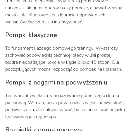
treningu klatki piersiowej. Wystarczą podstawowe
narzędzia, jak guma oporowa czy poręcze, a nawet własna
masa ciała. Kluczowe jest dobranie odpowiednich
wariantów ćwiczeń i ich intensywność.
Pompki klasyczne
To fundament każdego domowego treningu. Wystarczy
zachować odpowiednią technikę: plecy w linii prostej,
biodra nieopadające, łokcie w kącie około 45 stopni. Dla
początkujących można rozpocząć od pompek na kolanach.
Pompki z nogami na podwyższeniu
Ten wariant zwiększa zaangażowanie górnej części klatki
piersiowej. W miarę postępów można zwiększać wysokość
podwyższenia, ale należy uważać, by nie przeciążać odcinka
lędźwiowego kręgosłupa.
Rozpiętki z gumą oporową