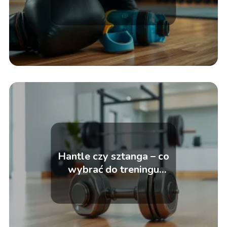
dla początkujących
Hantle czy sztanga – co
wybrać do treningu
siłowego?