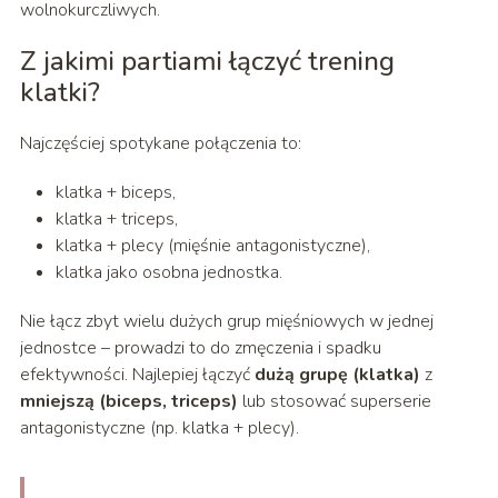
wolnokurczliwych.
Z jakimi partiami łączyć trening
klatki?
Najczęściej spotykane połączenia to:
klatka + biceps,
klatka + triceps,
klatka + plecy (mięśnie antagonistyczne),
klatka jako osobna jednostka.
Nie łącz zbyt wielu dużych grup mięśniowych w jednej
jednostce – prowadzi to do zmęczenia i spadku
efektywności. Najlepiej łączyć
dużą grupę (klatka)
z
mniejszą (biceps, triceps)
lub stosować superserie
antagonistyczne (np. klatka + plecy).