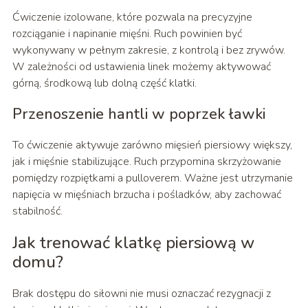
Ćwiczenie izolowane, które pozwala na precyzyjne
rozciąganie i napinanie mięśni. Ruch powinien być
wykonywany w pełnym zakresie, z kontrolą i bez zrywów.
W zależności od ustawienia linek możemy aktywować
górną, środkową lub dolną część klatki.
Przenoszenie hantli w poprzek ławki
To ćwiczenie aktywuje zarówno mięsień piersiowy większy,
jak i mięśnie stabilizujące. Ruch przypomina skrzyżowanie
pomiędzy rozpiętkami a pulloverem. Ważne jest utrzymanie
napięcia w mięśniach brzucha i pośladków, aby zachować
stabilność.
Jak trenować klatkę piersiową w
domu?
Brak dostępu do siłowni nie musi oznaczać rezygnacji z