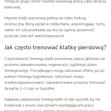
mniejsze grupy, które również wspierają pracę całej obręczy
barkowej.
Mięśnie klatki piersiowej pełnią nie tylko funkcję
estetyczną. Biorą udział w oddychaniu, wspomagając ruchy
żeber. Ich siła przekłada się też na ogólną sprawność
podczas ćwiczeń wielostawowych.
Jak często trenować klatkę piersiową?
Częstotliwość treningu klatki piersiowej zależy głównie od
poziomu zaawansowania, regeneracji i ogólnego planu
treningowego. Początkujący mogą odczuwać efekty już po
jednym treningu tygodniowo, natomiast osoby
średniozaawansowane i zaawansowane powinny trenować
tę partię 2–3 razy w tygodniu.
Najlepiej zaplanować trening klatki w taki sposób, by nie
kolidował z innymi ćwiczeniami wymagającymi pracy