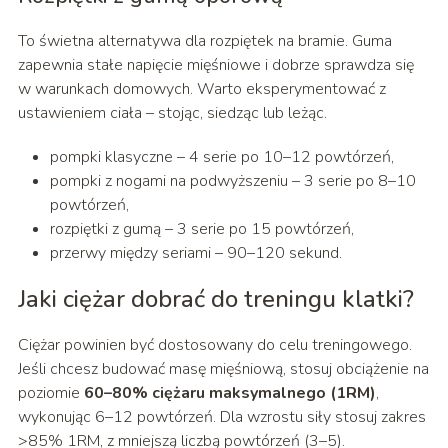
To świetna alternatywa dla rozpiętek na bramie. Guma
zapewnia stałe napięcie mięśniowe i dobrze sprawdza się
w warunkach domowych. Warto eksperymentować z
ustawieniem ciała – stojąc, siedząc lub leżąc.
pompki klasyczne – 4 serie po 10–12 powtórzeń,
pompki z nogami na podwyższeniu – 3 serie po 8–10
powtórzeń,
rozpiętki z gumą – 3 serie po 15 powtórzeń,
przerwy między seriami – 90–120 sekund.
Jaki ciężar dobrać do treningu klatki?
Ciężar powinien być dostosowany do celu treningowego.
Jeśli chcesz budować masę mięśniową, stosuj obciążenie na
poziomie
60–80% ciężaru maksymalnego (1RM)
,
wykonując 6–12 powtórzeń. Dla wzrostu siły stosuj zakres
>85% 1RM, z mniejszą liczbą powtórzeń (3–5).