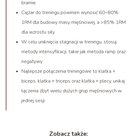
bramie.
Ciężar do treningu powinien wynosić 60–80%
1RM dla budowy masy mięśniowej, a >85% 1RM
dla wzrostu siły.
W celu uniknięcia stagnacji w treningu, stosuj
metody intensyfikacji, takie jak metoda ramp oraz
negatywy.
Najlepsze połączenia treningowe to klatka +
biceps, klatka + triceps oraz klatka + plecy, unikaj
łączenia zbyt wielu dużych grup mięśniowych w
jednej sesji.
Zobacz także: