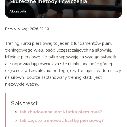
Skuteczne metody i ćwiczenia
Akcesoria
Data publikacji: 2026-02-10
Trening klatki piersiowej to jeden z fundamentów planu
treningowego wielu osób uczęszczających na siłownię.
Mięśnie piersiowe nie tylko wpływają na wygląd sylwetki,
ale odpowiadają również za siłę i funkcjonalność górnej
części ciała. Niezależnie od tego, czy trenujesz w domu, czy
na siłowni, dobrze zaplanowany trening klatki jest
niezwykle ważny.
Spis treści:
Jak zbudowana jest klatka piersiowa?
Jak często trenować klatkę piersiową?