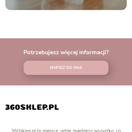
Potrzebujesz więcej informacji?
NAPISZ DO NAS
360sklep.pl to miejsce, gdzie znajdziesz wszystko, co