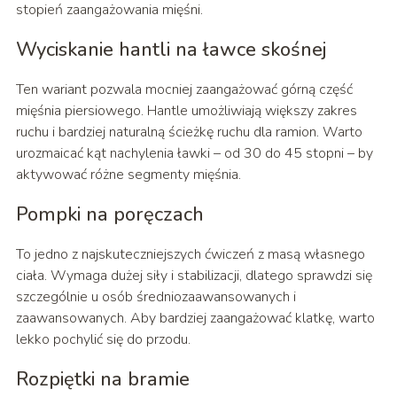
stopień zaangażowania mięśni.
Wyciskanie hantli na ławce skośnej
Ten wariant pozwala mocniej zaangażować górną część
mięśnia piersiowego. Hantle umożliwiają większy zakres
ruchu i bardziej naturalną ścieżkę ruchu dla ramion. Warto
urozmaicać kąt nachylenia ławki – od 30 do 45 stopni – by
aktywować różne segmenty mięśnia.
Pompki na poręczach
To jedno z najskuteczniejszych ćwiczeń z masą własnego
ciała. Wymaga dużej siły i stabilizacji, dlatego sprawdzi się
szczególnie u osób średniozaawansowanych i
zaawansowanych. Aby bardziej zaangażować klatkę, warto
lekko pochylić się do przodu.
Rozpiętki na bramie