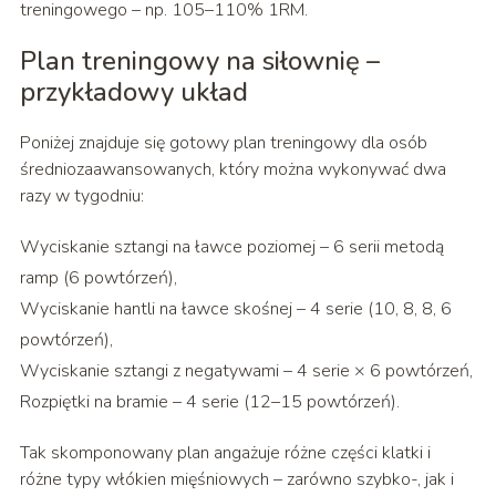
treningowego – np. 105–110% 1RM.
Plan treningowy na siłownię –
przykładowy układ
Poniżej znajduje się gotowy plan treningowy dla osób
średniozaawansowanych, który można wykonywać dwa
razy w tygodniu:
Wyciskanie sztangi na ławce poziomej – 6 serii metodą
ramp (6 powtórzeń),
Wyciskanie hantli na ławce skośnej – 4 serie (10, 8, 8, 6
powtórzeń),
Wyciskanie sztangi z negatywami – 4 serie × 6 powtórzeń,
Rozpiętki na bramie – 4 serie (12–15 powtórzeń).
Tak skomponowany plan angażuje różne części klatki i
różne typy włókien mięśniowych – zarówno szybko-, jak i