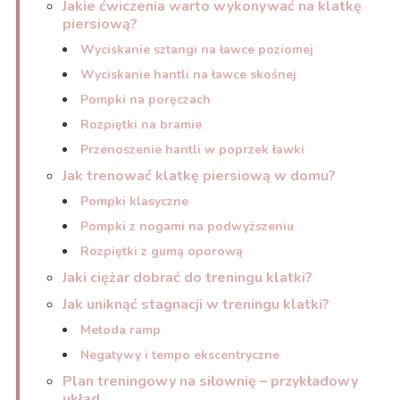
Jakie ćwiczenia warto wykonywać na klatkę
piersiową?
Wyciskanie sztangi na ławce poziomej
Wyciskanie hantli na ławce skośnej
Pompki na poręczach
Rozpiętki na bramie
Przenoszenie hantli w poprzek ławki
Jak trenować klatkę piersiową w domu?
Pompki klasyczne
Pompki z nogami na podwyższeniu
Rozpiętki z gumą oporową
Jaki ciężar dobrać do treningu klatki?
Jak uniknąć stagnacji w treningu klatki?
Metoda ramp
Negatywy i tempo ekscentryczne
Plan treningowy na siłownię – przykładowy
układ