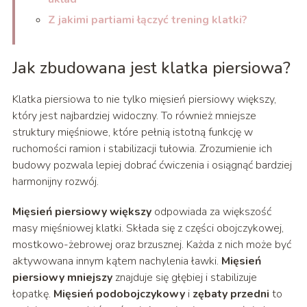
Z jakimi partiami łączyć trening klatki?
Jak zbudowana jest klatka piersiowa?
Klatka piersiowa to nie tylko mięsień piersiowy większy,
który jest najbardziej widoczny. To również mniejsze
struktury mięśniowe, które pełnią istotną funkcję w
ruchomości ramion i stabilizacji tułowia. Zrozumienie ich
budowy pozwala lepiej dobrać ćwiczenia i osiągnąć bardziej
harmonijny rozwój.
Mięsień piersiowy większy
odpowiada za większość
masy mięśniowej klatki. Składa się z części obojczykowej,
mostkowo-żebrowej oraz brzusznej. Każda z nich może być
aktywowana innym kątem nachylenia ławki.
Mięsień
piersiowy mniejszy
znajduje się głębiej i stabilizuje
łopatkę.
Mięsień podobojczykowy
i
zębaty przedni
to