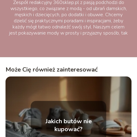
Zespół redakcyjny 360sklep.pl z pasją podchodzi do
wszystkiego, co związane z modą - od ubrań damskich,
męskich i dziecięcych, po dodatki i obuwie. Chcemy
dzielić się praktycznymi poradami i inspiracjami, żeby
każdy mógł łatwo odnaleźć swój styl. Naszym celem
jest pokazywanie mody w prosty i przyjazny sposób, tak
aby była bliska każdemu.
Może Cię również zainteresować
Jakich butów nie
kupować?