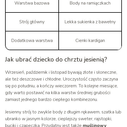
Warstwa bazowa
Body na ramiączkach
Strój główny
Lekka sukienka z bawełny
Dodatkowa warstwa
Cienki kardigan
Jak ubrać dziecko do chrztu jesienią?
Wrzesień, październik i listopad bywają złote i słoneczne,
ale też deszczowe i chłodne. Uroczystość często zaczyna
się po południu, a kończy wieczorem. To kolejne miesiące,
gdy warto postawić na kilka warstw średniej grubości
zamiast jednego bardzo ciepłego kombinezonu.
Jesienny strój to zwykle body z długim rękawem, szatka lub
ubranko w jasnym kolorze, cieplejszy sweter, rajstopki,
buciki i czapeczka. Przydatny jest także
muślinowy