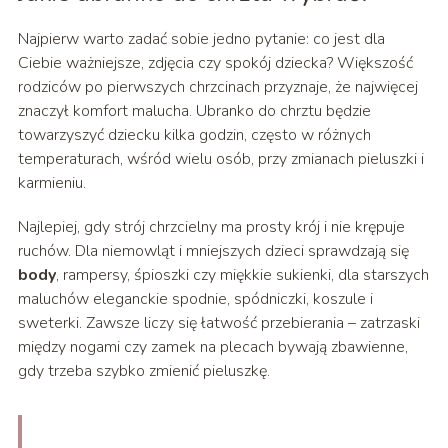
Najpierw warto zadać sobie jedno pytanie: co jest dla
Ciebie ważniejsze, zdjęcia czy spokój dziecka? Większość
rodziców po pierwszych chrzcinach przyznaje, że najwięcej
znaczył komfort malucha. Ubranko do chrztu będzie
towarzyszyć dziecku kilka godzin, często w różnych
temperaturach, wśród wielu osób, przy zmianach pieluszki i
karmieniu.
Najlepiej, gdy strój chrzcielny ma prosty krój i nie krępuje
ruchów. Dla niemowląt i mniejszych dzieci sprawdzają się
body
, rampersy, śpioszki czy miękkie sukienki, dla starszych
maluchów eleganckie spodnie, spódniczki, koszule i
sweterki. Zawsze liczy się łatwość przebierania – zatrzaski
między nogami czy zamek na plecach bywają zbawienne,
gdy trzeba szybko zmienić pieluszkę.