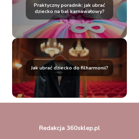
Praktyczny poradnik: jak ubrać
dziecko na bal karnawałowy?
Jak ubrać dziecko do filharmonii?
Redakcja 360sklep.pl