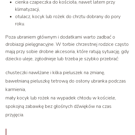
cienka czapeczka do kościoła, nawet latem przy
klimatyzacji,
otulacz, kocyk lub rożek do chrztu dobrany do pory
roku.
Poza ubraniem głównym i dodatkami warto zadbać o
drobiazgi pielęgnacyjne. W torbie chrzestnej rodzice często
mają przy sobie drobne akcesoria, które ratują sytuację, gdy
dziecko uleje, zgłodnieje lub trzeba je szybko przebrać:
chusteczki nawilżane i kilka pieluszek na zmianę,
bawełnianą pieluszkę tetrową do osłony ubranka podczas
karmienia,
mały kocyk lub rożek na wypadek chłodu w kościele,
spokojną zabawkę bez głośnych dźwięków na czas
przyjęcia.