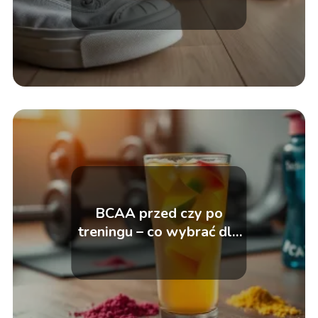
BCAA przed czy po
treningu – co wybrać dla
lepszych efektów?