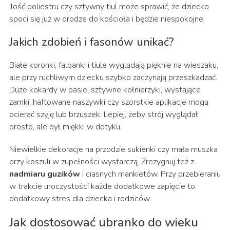
ilość poliestru czy sztywny tiul może sprawić, że dziecko
spoci się już w drodze do kościoła i będzie niespokojne.
Jakich zdobień i fasonów unikać?
Białe koronki, falbanki i tiule wyglądają pięknie na wieszaku,
ale przy ruchliwym dziecku szybko zaczynają przeszkadzać.
Duże kokardy w pasie, sztywne kołnierzyki, wystające
zamki, haftowane naszywki czy szorstkie aplikacje mogą
ocierać szyję lub brzuszek. Lepiej, żeby strój wyglądał
prosto, ale był miękki w dotyku.
Niewielkie dekoracje na przodzie sukienki czy mała muszka
przy koszuli w zupełności wystarczą. Zrezygnuj też z
nadmiaru guzików
i ciasnych mankietów. Przy przebieraniu
w trakcie uroczystości każde dodatkowe zapięcie to
dodatkowy stres dla dziecka i rodziców.
Jak dostosować ubranko do wieku