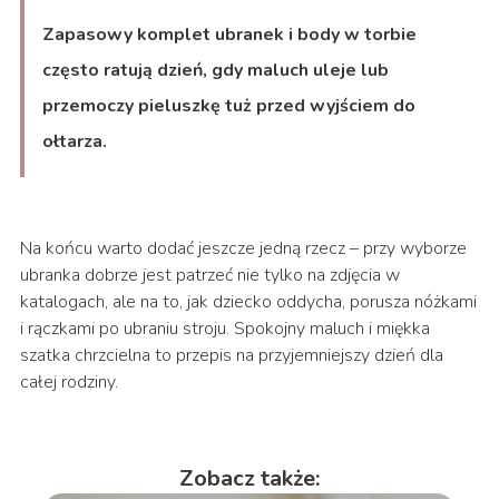
Zapasowy komplet ubranek i body w torbie
często ratują dzień, gdy maluch uleje lub
przemoczy pieluszkę tuż przed wyjściem do
ołtarza.
Na końcu warto dodać jeszcze jedną rzecz – przy wyborze
ubranka dobrze jest patrzeć nie tylko na zdjęcia w
katalogach, ale na to, jak dziecko oddycha, porusza nóżkami
i rączkami po ubraniu stroju. Spokojny maluch i miękka
szatka chrzcielna to przepis na przyjemniejszy dzień dla
całej rodziny.
Zobacz także: