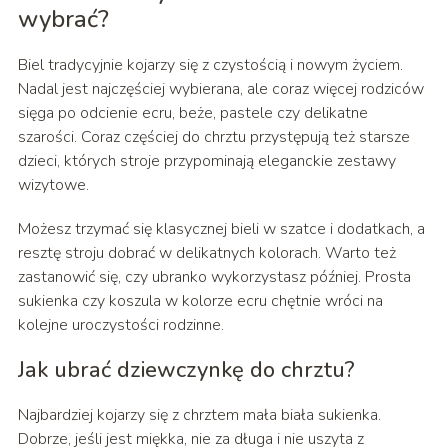
wybrać?
Biel tradycyjnie kojarzy się z czystością i nowym życiem.
Nadal jest najczęściej wybierana, ale coraz więcej rodziców
sięga po odcienie ecru, beże, pastele czy delikatne
szarości. Coraz częściej do chrztu przystępują też starsze
dzieci, których stroje przypominają eleganckie zestawy
wizytowe.
Możesz trzymać się klasycznej bieli w szatce i dodatkach, a
resztę stroju dobrać w delikatnych kolorach. Warto też
zastanowić się, czy ubranko wykorzystasz później. Prosta
sukienka czy koszula w kolorze ecru chętnie wróci na
kolejne uroczystości rodzinne.
Jak ubrać dziewczynkę do chrztu?
Najbardziej kojarzy się z chrztem mała biała sukienka.
Dobrze, jeśli jest miękka, nie za długa i nie uszyta z