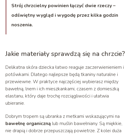
Strój chrzcielny powinien łączyć dwie rzeczy –
odświętny wygląd i wygodę przez kilka godzin
noszenia.
Jakie materiały sprawdzą się na chrzcie?
Delikatna skóra dziecka łatwo reaguje zaczerwienieniem i
potówkami. Dlatego najlepsze będą tkaniny naturalne i
przewiewne. W praktyce najczęściej wybierasz między
bawełną, lnem i ich mieszkankami, czasem z domieszką
elastanu, który daje trochę rozciągliwości i ułatwia
ubieranie.
Dobrym tropem są ubranka z metkami wskazującymi na
bawełnę organiczną
lub muślin bawełniany. Są miękkie,
nie drapią i dobrze przepuszczają powietrze. Z kolei duża