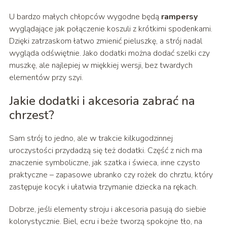
U bardzo małych chłopców wygodne będą
rampersy
wyglądające jak połączenie koszuli z krótkimi spodenkami.
Dzięki zatrzaskom łatwo zmienić pieluszkę, a strój nadal
wygląda odświętnie. Jako dodatki można dodać szelki czy
muszkę, ale najlepiej w miękkiej wersji, bez twardych
elementów przy szyi.
Jakie dodatki i akcesoria zabrać na
chrzest?
Sam strój to jedno, ale w trakcie kilkugodzinnej
uroczystości przydadzą się też dodatki. Część z nich ma
znaczenie symboliczne, jak szatka i świeca, inne czysto
praktyczne – zapasowe ubranko czy rożek do chrztu, który
zastępuje kocyk i ułatwia trzymanie dziecka na rękach.
Dobrze, jeśli elementy stroju i akcesoria pasują do siebie
kolorystycznie. Biel, ecru i beże tworzą spokojne tło, na