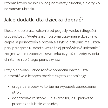
którym łatwo skupić uwagę na twarzy dziecka, a nie tylko
na samym ubranku.
Jakie dodatki dla dziecka dobrać?
Dodatki dobierasz zależnie od pogody, wieku i długości
uroczystości. Wiele z nich ułatwia utrzymanie dziecka w
cieple, a jednocześnie pozwala szybko odsłonić maluszka
przy przegrzaniu. Warto wcześniej przećwiczyć ubieranie i
zdejmowanie czapeczki, sweterka czy rożka, żeby w dniu
chrztu nie robić tego pierwszy raz.
Przy planowaniu akcesoriów pomocna będzie lista
elementów, o których rodzice często zapominają:
druga para body w torbie na wypadek zabrudzenia
stroju,
dodatkowe rajstopki lub skarpetki, jeśli pierwsze
przemokną lub się zabrudzą,