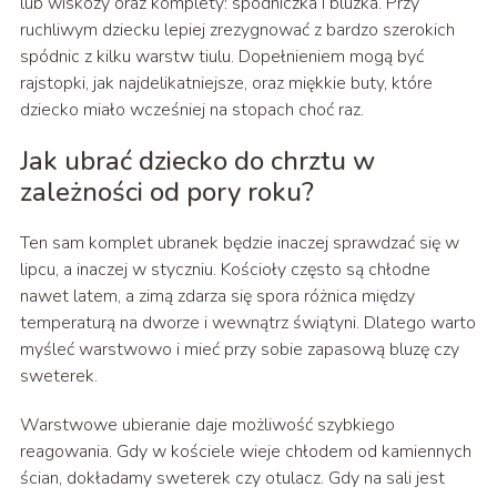
lub wiskozy oraz komplety: spódniczka i bluzka. Przy
ruchliwym dziecku lepiej zrezygnować z bardzo szerokich
spódnic z kilku warstw tiulu. Dopełnieniem mogą być
rajstopki, jak najdelikatniejsze, oraz miękkie buty, które
dziecko miało wcześniej na stopach choć raz.
Jak ubrać dziecko do chrztu w
zależności od pory roku?
Ten sam komplet ubranek będzie inaczej sprawdzać się w
lipcu, a inaczej w styczniu. Kościoły często są chłodne
nawet latem, a zimą zdarza się spora różnica między
temperaturą na dworze i wewnątrz świątyni. Dlatego warto
myśleć warstwowo i mieć przy sobie zapasową bluzę czy
sweterek.
Warstwowe ubieranie daje możliwość szybkiego
reagowania. Gdy w kościele wieje chłodem od kamiennych
ścian, dokładamy sweterek czy otulacz. Gdy na sali jest