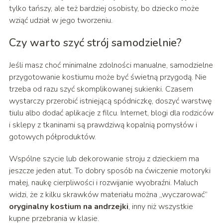
tylko tańszy, ale też bardziej osobisty, bo dziecko może
wziąć udział w jego tworzeniu.
Czy warto szyć strój samodzielnie?
Jeśli masz choć minimalne zdolności manualne, samodzielne
przygotowanie kostiumu może być świetną przygodą. Nie
trzeba od razu szyć skomplikowanej sukienki. Czasem
wystarczy przerobić istniejącą spódniczkę, doszyć warstwę
tiulu albo dodać aplikacje z filcu. Internet, blogi dla rodziców
i sklepy z tkaninami są prawdziwą kopalnią pomysłów i
gotowych półproduktów.
Wspólne szycie lub dekorowanie stroju z dzieckiem ma
jeszcze jeden atut. To dobry sposób na ćwiczenie motoryki
małej, naukę cierpliwości i rozwijanie wyobraźni. Maluch
widzi, że z kilku skrawków materiału można „wyczarować”
oryginalny kostium na andrzejki
, inny niż wszystkie
kupne przebrania w klasie.