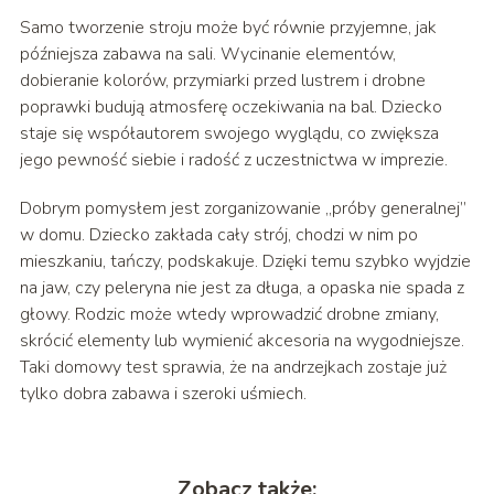
Samo tworzenie stroju może być równie przyjemne, jak
późniejsza zabawa na sali. Wycinanie elementów,
dobieranie kolorów, przymiarki przed lustrem i drobne
poprawki budują atmosferę oczekiwania na bal. Dziecko
staje się współautorem swojego wyglądu, co zwiększa
jego pewność siebie i radość z uczestnictwa w imprezie.
Dobrym pomysłem jest zorganizowanie „próby generalnej”
w domu. Dziecko zakłada cały strój, chodzi w nim po
mieszkaniu, tańczy, podskakuje. Dzięki temu szybko wyjdzie
na jaw, czy peleryna nie jest za długa, a opaska nie spada z
głowy. Rodzic może wtedy wprowadzić drobne zmiany,
skrócić elementy lub wymienić akcesoria na wygodniejsze.
Taki domowy test sprawia, że na andrzejkach zostaje już
tylko dobra zabawa i szeroki uśmiech.
Zobacz także: