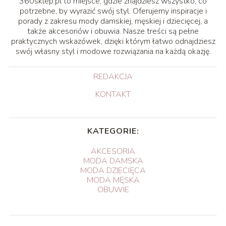
360sklep.pl to miejsce, gdzie znajdziesz wszystko, co
potrzebne, by wyrazić swój styl. Oferujemy inspiracje i
porady z zakresu mody damskiej, męskiej i dziecięcej, a
także akcesoriów i obuwia. Nasze treści są pełne
praktycznych wskazówek, dzięki którym łatwo odnajdziesz
swój własny styl i modowe rozwiązania na każdą okazję.
REDAKCJA
KONTAKT
KATEGORIE:
AKCESORIA
MODA DAMSKA
MODA DZIECIĘCA
MODA MĘSKA
OBUWIE