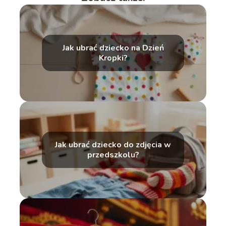
Jak ubrać dziecko na Dzień
Kropki?
Jak ubrać dziecko do zdjęcia w
przedszkolu?