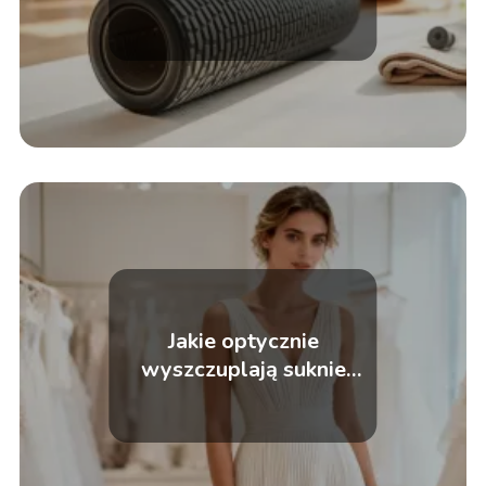
porady
Jakie optycznie
wyszczuplają suknie
ślubne plus size?