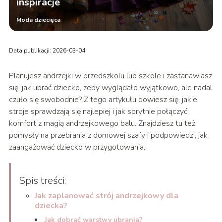
inspiracje
Moda dziecięca
Data publikacji: 2026-03-04
Planujesz andrzejki w przedszkolu lub szkole i zastanawiasz
się, jak ubrać dziecko, żeby wyglądało wyjątkowo, ale nadal
czuło się swobodnie? Z tego artykułu dowiesz się, jakie
stroje sprawdzają się najlepiej i jak sprytnie połączyć
komfort z magią andrzejkowego balu. Znajdziesz tu też
pomysły na przebrania z domowej szafy i podpowiedzi, jak
zaangażować dziecko w przygotowania.
Spis treści:
Jak zaplanować strój andrzejkowy dla
dziecka?
Jak dobrać warstwy ubrania?