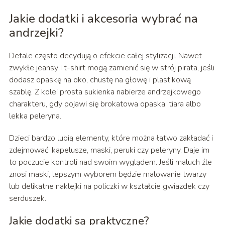
Jakie dodatki i akcesoria wybrać na
andrzejki?
Detale często decydują o efekcie całej stylizacji. Nawet
zwykłe jeansy i t-shirt mogą zamienić się w strój pirata, jeśli
dodasz opaskę na oko, chustę na głowę i plastikową
szablę. Z kolei prosta sukienka nabierze andrzejkowego
charakteru, gdy pojawi się brokatowa opaska, tiara albo
lekka peleryna.
Dzieci bardzo lubią elementy, które można łatwo zakładać i
zdejmować: kapelusze, maski, peruki czy peleryny. Daje im
to poczucie kontroli nad swoim wyglądem. Jeśli maluch źle
znosi maski, lepszym wyborem będzie malowanie twarzy
lub delikatne naklejki na policzki w kształcie gwiazdek czy
serduszek.
Jakie dodatki są praktyczne?