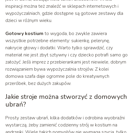
inspiracji można też znaleźć w sklepach internetowych i
wypożyczalniach, gdzie dostępne są gotowe zestawy dla
dzieci w różnym wieku.
Gotowy kostium
to wygoda, bo zwykle zawiera
wszystkie potrzebne elementy: sukienkę, pelerynę,
nakrycie głowy i dodatki. Warto tylko sprawdzić, czy
materiał nie jest zbyt sztywny i czy dziecko potrafi samo go
założyć. Jeśli imprez z przebierankami jest niewiele, dobrym
rozwiązaniem bywa wypożyczalnia strojów. Z kolei
domowa szafa daje ogromne pole do kreatywnych
przeróbek, bez dużych zakupów.
Jakie stroje można stworzyć z domowych
ubrań?
Prosty zestaw ubrań, kilka dodatków i odrobina wyobraźni
wystarczą, żeby zamienić codzienny strój w kostium na
andrzejki. Wiele takich pomysłów nie wymaga szycia, tylko