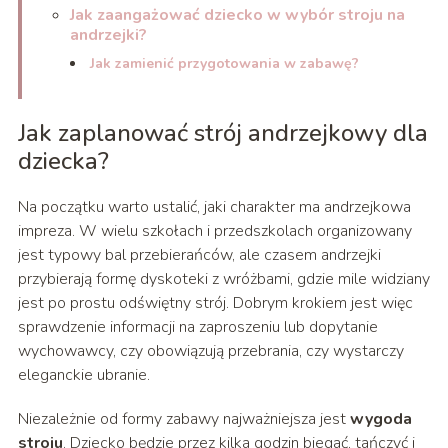
Jak zaangażować dziecko w wybór stroju na
andrzejki?
Jak zamienić przygotowania w zabawę?
Jak zaplanować strój andrzejkowy dla
dziecka?
Na początku warto ustalić, jaki charakter ma andrzejkowa
impreza. W wielu szkołach i przedszkolach organizowany
jest typowy bal przebierańców, ale czasem andrzejki
przybierają formę dyskoteki z wróżbami, gdzie mile widziany
jest po prostu odświętny strój. Dobrym krokiem jest więc
sprawdzenie informacji na zaproszeniu lub dopytanie
wychowawcy, czy obowiązują przebrania, czy wystarczy
eleganckie ubranie.
Niezależnie od formy zabawy najważniejsza jest
wygoda
stroju
. Dziecko będzie przez kilka godzin biegać, tańczyć i