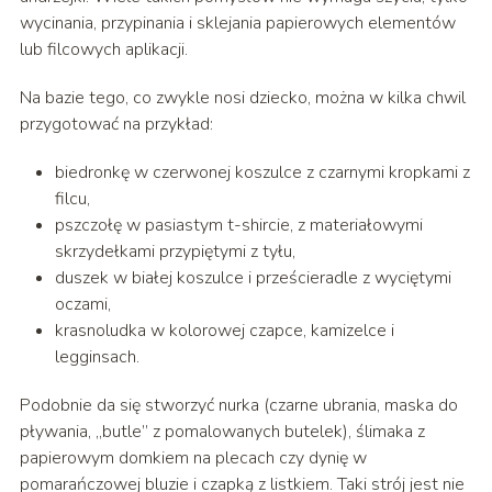
wycinania, przypinania i sklejania papierowych elementów
lub filcowych aplikacji.
Na bazie tego, co zwykle nosi dziecko, można w kilka chwil
przygotować na przykład:
biedronkę w czerwonej koszulce z czarnymi kropkami z
filcu,
pszczołę w pasiastym t-shircie, z materiałowymi
skrzydełkami przypiętymi z tyłu,
duszek w białej koszulce i prześcieradle z wyciętymi
oczami,
krasnoludka w kolorowej czapce, kamizelce i
legginsach.
Podobnie da się stworzyć nurka (czarne ubrania, maska do
pływania, „butle” z pomalowanych butelek), ślimaka z
papierowym domkiem na plecach czy dynię w
pomarańczowej bluzie i czapką z listkiem. Taki strój jest nie