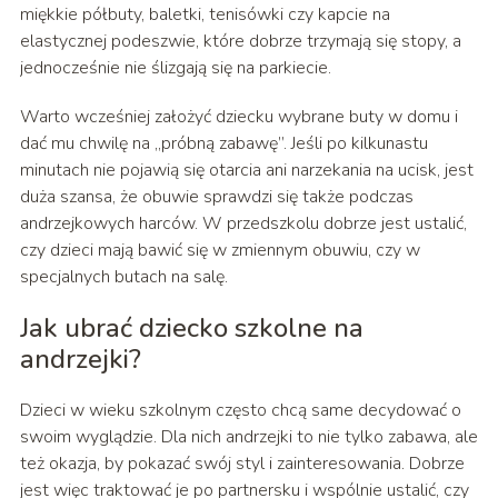
miękkie półbuty, baletki, tenisówki czy kapcie na
elastycznej podeszwie, które dobrze trzymają się stopy, a
jednocześnie nie ślizgają się na parkiecie.
Warto wcześniej założyć dziecku wybrane buty w domu i
dać mu chwilę na „próbną zabawę”. Jeśli po kilkunastu
minutach nie pojawią się otarcia ani narzekania na ucisk, jest
duża szansa, że obuwie sprawdzi się także podczas
andrzejkowych harców. W przedszkolu dobrze jest ustalić,
czy dzieci mają bawić się w zmiennym obuwiu, czy w
specjalnych butach na salę.
Jak ubrać dziecko szkolne na
andrzejki?
Dzieci w wieku szkolnym często chcą same decydować o
swoim wyglądzie. Dla nich andrzejki to nie tylko zabawa, ale
też okazja, by pokazać swój styl i zainteresowania. Dobrze
jest więc traktować je po partnersku i wspólnie ustalić, czy