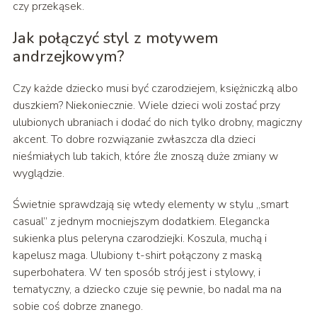
czy przekąsek.
Jak połączyć styl z motywem
andrzejkowym?
Czy każde dziecko musi być czarodziejem, księżniczką albo
duszkiem? Niekoniecznie. Wiele dzieci woli zostać przy
ulubionych ubraniach i dodać do nich tylko drobny, magiczny
akcent. To dobre rozwiązanie zwłaszcza dla dzieci
nieśmiałych lub takich, które źle znoszą duże zmiany w
wyglądzie.
Świetnie sprawdzają się wtedy elementy w stylu „smart
casual” z jednym mocniejszym dodatkiem. Elegancka
sukienka plus peleryna czarodziejki. Koszula, muchą i
kapelusz maga. Ulubiony t-shirt połączony z maską
superbohatera. W ten sposób strój jest i stylowy, i
tematyczny, a dziecko czuje się pewnie, bo nadal ma na
sobie coś dobrze znanego.