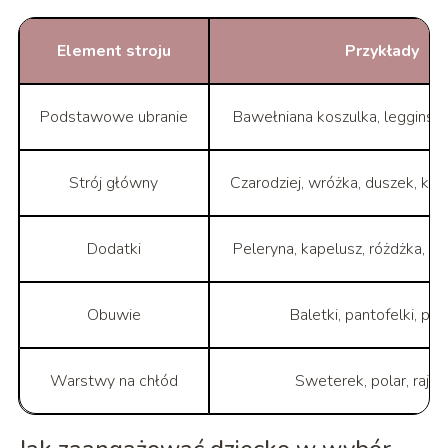
Element stroju
Przykłady
Podstawowe ubranie
Bawełniana koszulka, legginsy,
Strój główny
Czarodziej, wróżka, duszek, księ
Dodatki
Peleryna, kapelusz, różdżka, m
Obuwie
Baletki, pantofelki, pó
Warstwy na chłód
Sweterek, polar, rajs