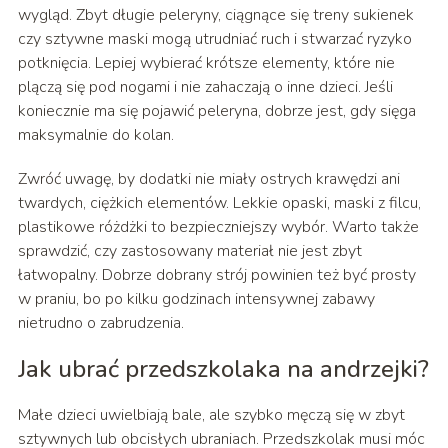
wygląd. Zbyt długie peleryny, ciągnące się treny sukienek
czy sztywne maski mogą utrudniać ruch i stwarzać ryzyko
potknięcia. Lepiej wybierać krótsze elementy, które nie
plączą się pod nogami i nie zahaczają o inne dzieci. Jeśli
koniecznie ma się pojawić peleryna, dobrze jest, gdy sięga
maksymalnie do kolan.
Zwróć uwagę, by dodatki nie miały ostrych krawędzi ani
twardych, ciężkich elementów. Lekkie opaski, maski z filcu,
plastikowe różdżki to bezpieczniejszy wybór. Warto także
sprawdzić, czy zastosowany materiał nie jest zbyt
łatwopalny. Dobrze dobrany strój powinien też być prosty
w praniu, bo po kilku godzinach intensywnej zabawy
nietrudno o zabrudzenia.
Jak ubrać przedszkolaka na andrzejki?
Małe dzieci uwielbiają bale, ale szybko męczą się w zbyt
sztywnych lub obcisłych ubraniach. Przedszkolak musi móc